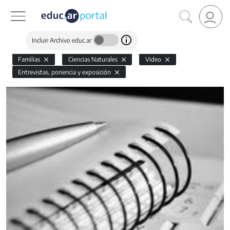
Incluir Archivo educ.ar
Familias
Ciencias Naturales
Video
Entrevistas, ponencia y exposición