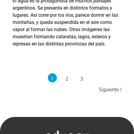
El agua es la protagonista de muchos paisajes
argentinos. Se presenta en distintos formatos y
lugares. Así corre por los ríos, parece dormir en las
montañas, y queda suspendida en el aire como
vapor al formar las nubes. Otras imágenes las
muestran formando cataratas, lagos, esteros y
represas en las distintas provincias del país.
1
2
3
Siguiente