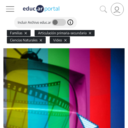
Incluir Archivo educ.ar
Familias
Articulación primaria-secundaria
Ciencias Naturales
Video