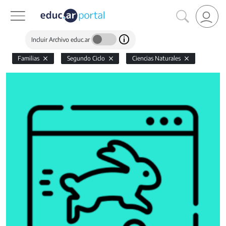
Incluir Archivo educ.ar
Familias
Segundo Ciclo
Ciencias Naturales