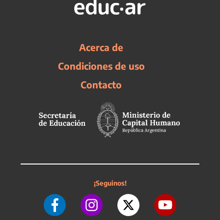
Acerca de
Condiciones de uso
Contacto
¡Seguinos!