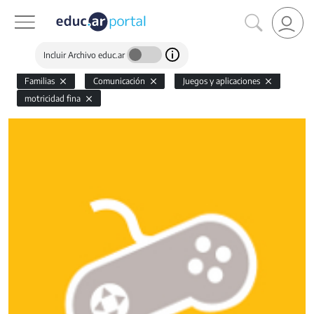
Incluir Archivo educ.ar
Familias
Comunicación
Juegos y aplicaciones
motricidad fina