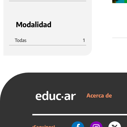
Modalidad
Todas
1
Acerca de