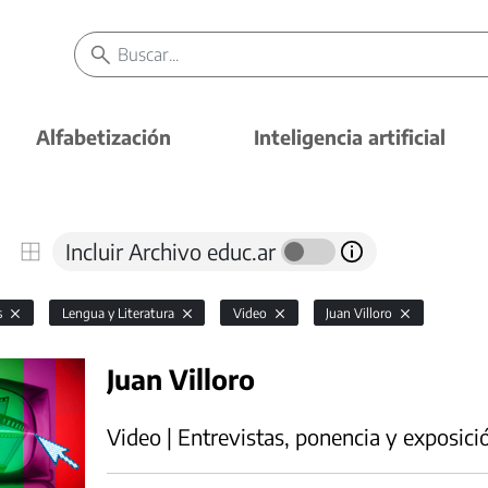
Alfabetización
Inteligencia artificial
Incluir Archivo educ.ar
s
Lengua y Literatura
Video
Juan Villoro
Juan Villoro
Video | Entrevistas, ponencia y exposici