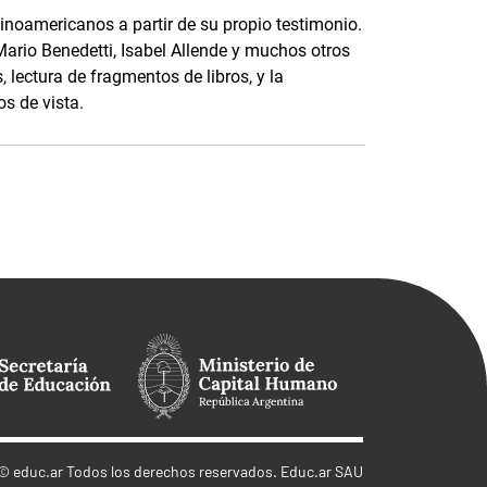
tinoamericanos a partir de su propio testimonio.
ario Benedetti, Isabel Allende y muchos otros
, lectura de fragmentos de libros, y la
s de vista.
©
educ.ar
Todos los derechos reservados. Educ.ar SAU