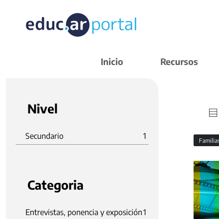
Inicio
Recursos
Nivel
Secundario
1
Familia
Categoria
Entrevistas, ponencia y exposición
1