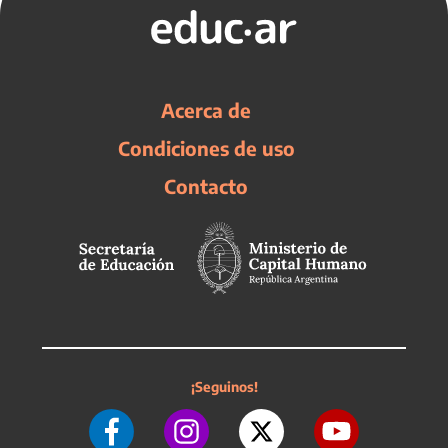
Acerca de
Condiciones de uso
Contacto
¡Seguinos!