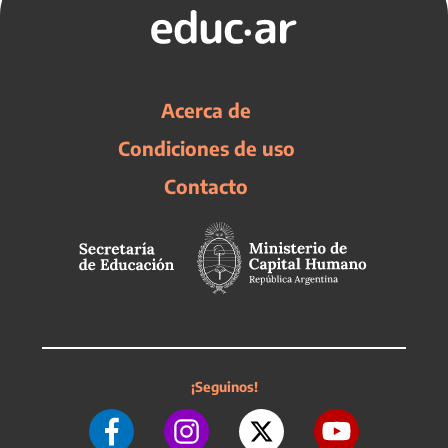
Acerca de
Condiciones de uso
Contacto
¡Seguinos!