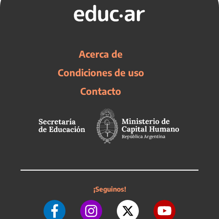
Acerca de
Condiciones de uso
Contacto
¡Seguinos!