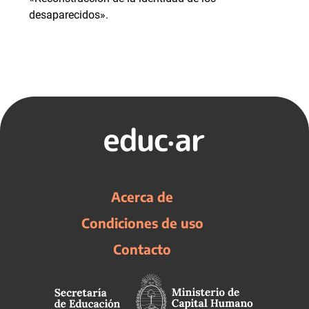
desaparecidos».
Acerca de
Condiciones de uso
Contacto