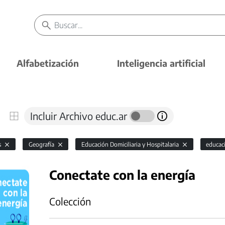
Alfabetización
Inteligencia artificial
Incluir Archivo educ.ar
s
Geografía
Educación Domiciliaria y Hospitalaria
educac
Conectate con la energía
Colección