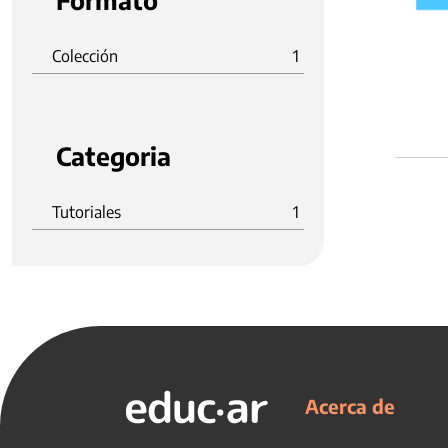
Formato
Colección
1
Categoria
Tutoriales
1
Acerca de