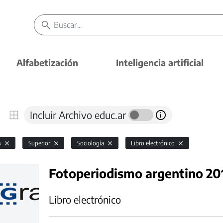
Alfabetización
Inteligencia artificial
Incluir Archivo educ.ar
s
Superior
Sociología
Libro electrónico
Fotoperiodismo argentino 20
Libro electrónico