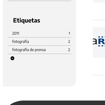
Etiquetas
2011
1
fotografía
2
fotografía de prensa
2