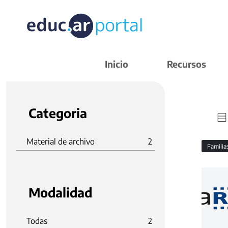
Inicio
Recursos
Categoria
Material de archivo
2
Familia
Modalidad
Todas
2