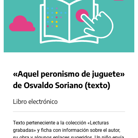
«Aquel peronismo de juguete»
de Osvaldo Soriano (texto)
Libro electrónico
Texto perteneciente a la colección «Lecturas
grabadas» y ficha con información sobre el autor,
su obra y algunos enlaces sugeridos. Un niño envía