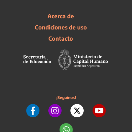
Acerca de
Condiciones de uso
Contacto
¡Seguinos!