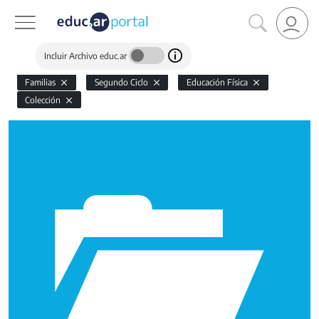
Incluir Archivo educ.ar
Familias
Segundo Ciclo
Educación Física
Colección