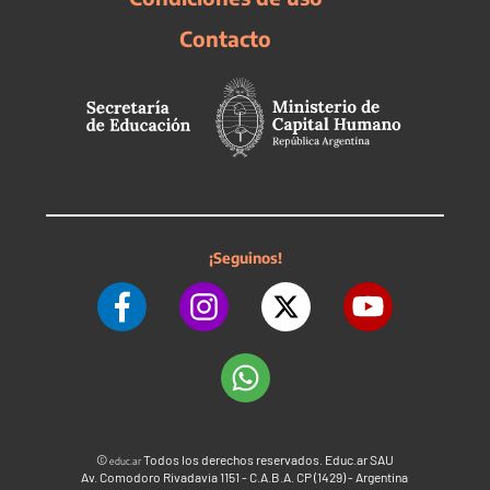
Contacto
¡Seguinos!
©
Todos los derechos reservados. Educ.ar SAU
educ.ar
Av. Comodoro Rivadavia 1151 - C.A.B.A. CP (1429) - Argentina