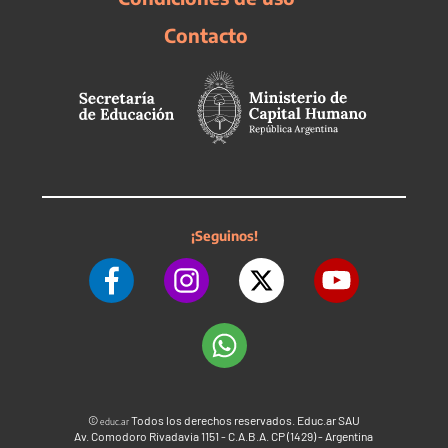
Contacto
¡Seguinos!
©
Todos los derechos reservados. Educ.ar SAU
educ.ar
Av. Comodoro Rivadavia 1151 - C.A.B.A. CP (1429) - Argentina