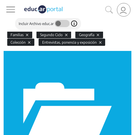
Incluir Archivo educ.ar
Familias
Segundo Ciclo
Geografía
Colección
Entrevistas, ponencia y exposición