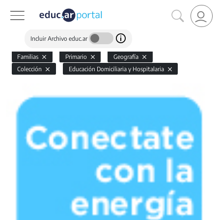
Incluir Archivo educ.ar
Familias
Primario
Geografía
Colección
Educación Domiciliaria y Hospitalaria