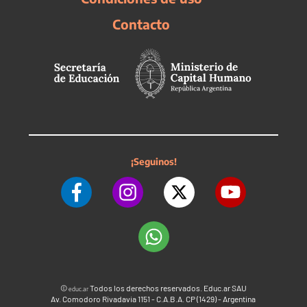
Contacto
¡Seguinos!
©
Todos los derechos reservados. Educ.ar SAU
educ.ar
Av. Comodoro Rivadavia 1151 - C.A.B.A. CP (1429) - Argentina