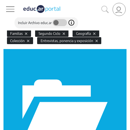
Incluir Archivo educ.ar
Familias
Segundo Ciclo
Geografía
Colección
Entrevistas, ponencia y exposición