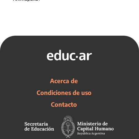
Acerca de
Condiciones de uso
Contacto