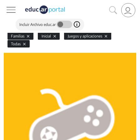
Incluir Archivo educ.ar
Familias
Inicial
Juegos y aplicaciones
Todas