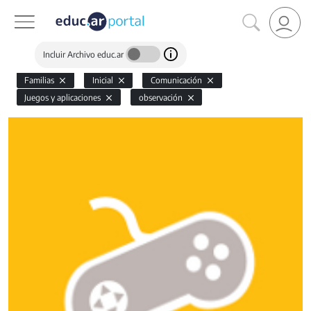
Incluir Archivo educ.ar
Familias
Inicial
Comunicación
Juegos y aplicaciones
observación