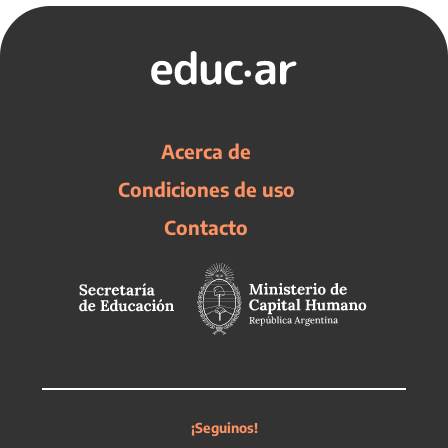
Acerca de
Condiciones de uso
Contacto
¡Seguinos!