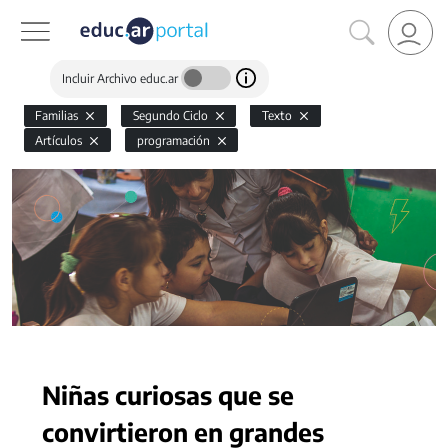
Incluir Archivo educ.ar
Familias
Segundo Ciclo
Texto
Artículos
programación
Niñas curiosas que se
convirtieron en grandes