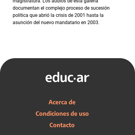
magistratura. Los audios de esta galería
documentan el complejo proceso de sucesión
política que abrió la crisis de 2001 hasta la
asunción del nuevo mandatario en 2003.
Acerca de
Condiciones de uso
Contacto