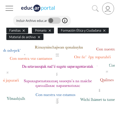
Incluir Archivo educ.ar
Familias
Primario
Formación Ética y Ciudadana
Material de archivo