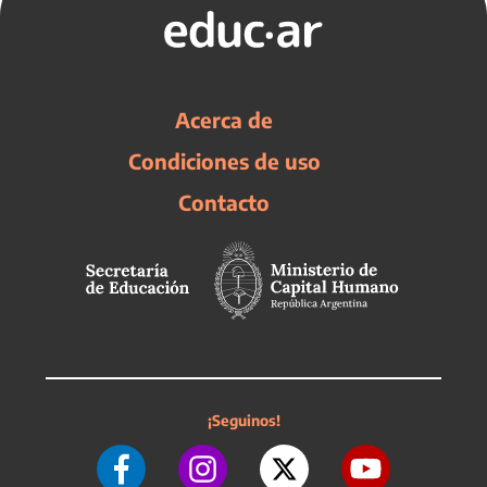
Acerca de
Condiciones de uso
Contacto
¡Seguinos!