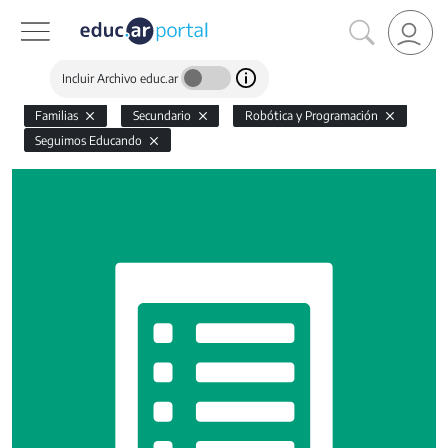
Incluir Archivo educ.ar
Familias
Secundario
Robótica y Programación
Seguimos Educando