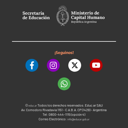
¡Seguinos!
©
Todos los derechos reservados. Educ.ar SAU
educ.ar
Av. Comodoro Rivadavia 1151 - C.A.B.A. CP (1429) - Argentina
Tel: 0800-444-1115 (opción 4)
Correo Electrónico:
info@educar.gob.ar