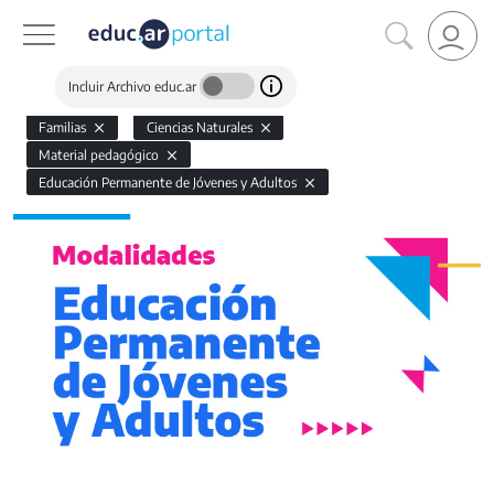
Incluir Archivo educ.ar
Familias
Ciencias Naturales
Material pedagógico
Educación Permanente de Jóvenes y Adultos