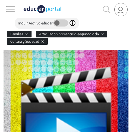
Incluir Archivo educ.ar
Familias
Articulación primer ciclo-segundo ciclo
Cultura y Sociedad