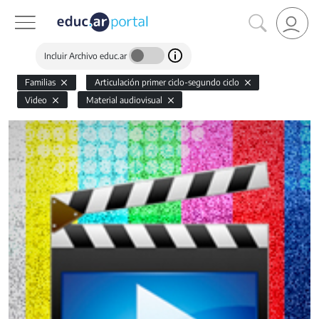
Incluir Archivo educ.ar
Familias
Articulación primer ciclo-segundo ciclo
Video
Material audiovisual