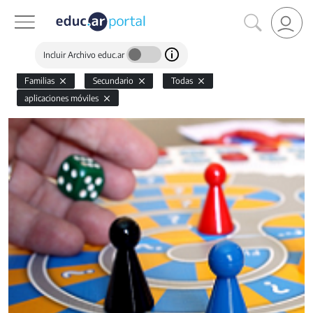
Incluir Archivo educ.ar
Familias
Secundario
Todas
aplicaciones móviles