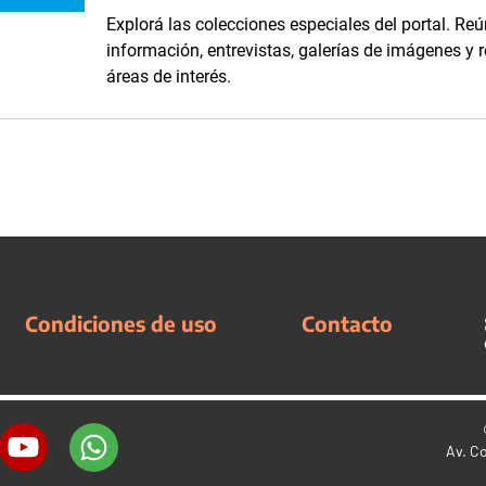
Explorá las colecciones especiales del portal. Reú
información, entrevistas, galerías de imágenes y 
áreas de interés.
Condiciones de uso
Contacto
Av. C