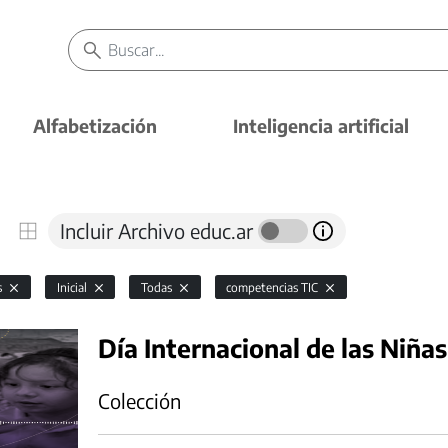
Alfabetización
Inteligencia artificial
Incluir Archivo educ.ar
s
Inicial
Todas
competencias TIC
Día Internacional de las Niñas
Colección