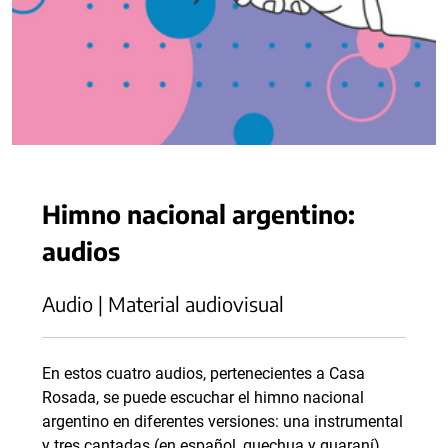
Himno nacional argentino:
audios
Audio | Material audiovisual
En estos cuatro audios, pertenecientes a Casa
Rosada, se puede escuchar el himno nacional
argentino en diferentes versiones: una instrumental
y tres cantadas (en español, quechua y guaraní).