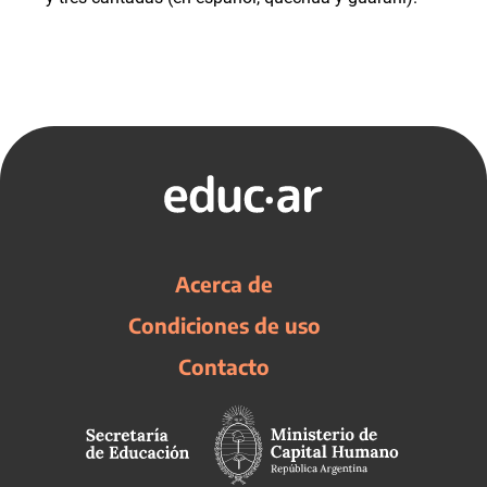
Acerca de
Condiciones de uso
Contacto