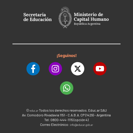
¡Seguinos!
©
Todos los derechos reservados. Educ.ar SAU
educ.ar
Av. Comodoro Rivadavia 1151 - C.A.B.A. CP (1429) - Argentina
Tel: 0800-444-1115 (opción 4)
Correo Electrónico:
info@educar.gob.ar