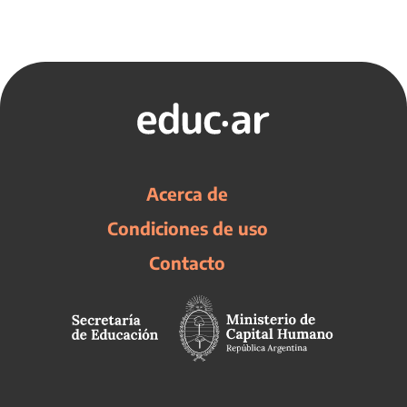
Acerca de
Condiciones de uso
Contacto