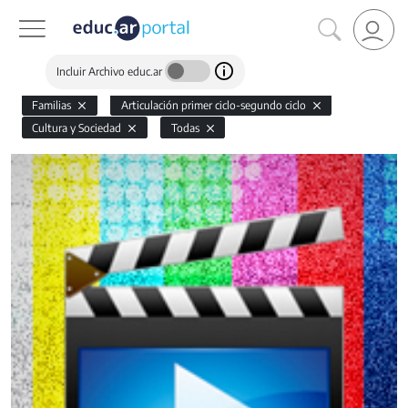
Incluir Archivo educ.ar
Familias
Articulación primer ciclo-segundo ciclo
Cultura y Sociedad
Todas