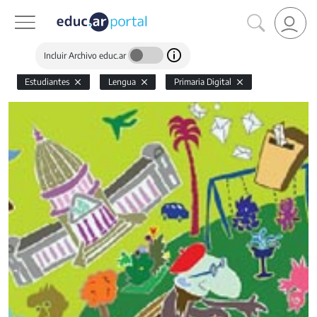
Incluir Archivo educ.ar
Estudiantes
Lengua
Primaria Digital