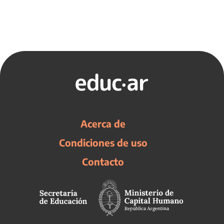
Acerca de
Condiciones de uso
Contacto