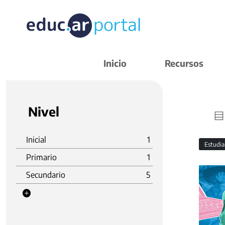
Inicio
Recursos
Nivel
Inicial
1
Estudi
Primario
1
Secundario
5