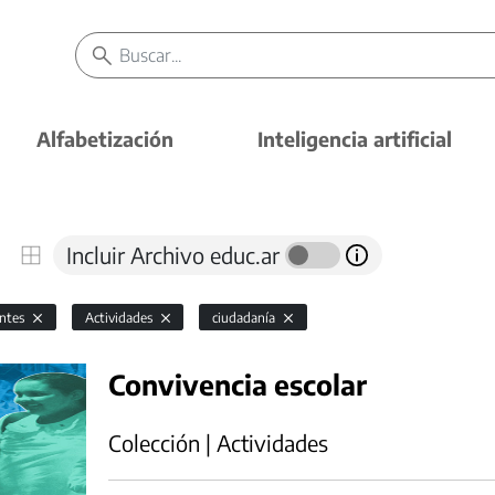
Alfabetización
Inteligencia artificial
Incluir Archivo educ.ar
antes
Actividades
ciudadanía
Convivencia escolar
Colección | Actividades