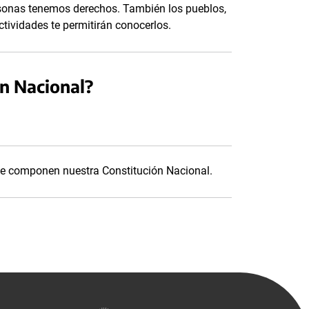
sonas tenemos derechos. También los pueblos,
ctividades te permitirán conocerlos.
n Nacional?
ue componen nuestra Constitución Nacional.