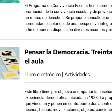
El Programa de Convivencia Escolar tiene como obj
promoción de la convivencia escolar y de prevenci
un marco de derechos. Se propone consolidar una
comunidad escolar desde una perspectiva integral.
a fin de poner a disposición diversos recursos y m
Pensar la Democracia. Treinta 
el aula
Libro electrónico | Actividades
Este libro tiene por objetivo acompañar la enseña
experiencia democrática iniciada en 1983. La propu
que vinculan y ponen en contrapunto dos aconteci
hechos, fechas, movilizaciones, objetos, canciones