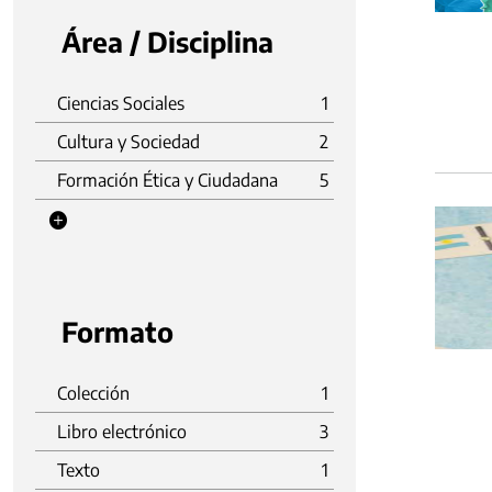
Área / Disciplina
Ciencias Sociales
1
Cultura y Sociedad
2
Formación Ética y Ciudadana
5
Formato
Colección
1
Libro electrónico
3
Texto
1