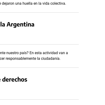
 dejaron una huella en la vida colectiva.
 la Argentina
te nuestro país? En esta actividad van a
ercer responsablemente la ciudadanía.
e derechos