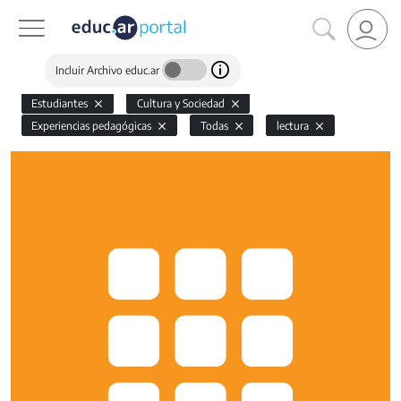
Incluir Archivo educ.ar
Estudiantes
Cultura y Sociedad
Experiencias pedagógicas
Todas
lectura