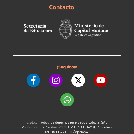
Contacto
¡Seguinos!
©
Todos los derechos reservados. Educ.ar SAU
educ.ar
Av. Comodoro Rivadavia 1151 - C.A.B.A. CP (1429) - Argentina
Tel: 0800-444-1115 (opción 4)