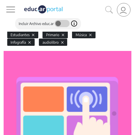
Incluir Archivo educ.ar
Estudiantes
Primario
Música
Infografía
audiolibro