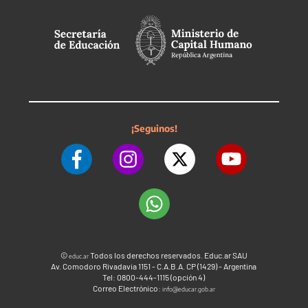
¡Seguinos!
©
Todos los derechos reservados. Educ.ar SAU
educ.ar
Av. Comodoro Rivadavia 1151 - C.A.B.A. CP (1429) - Argentina
Tel: 0800-444-1115 (opción 4)
Correo Electrónico:
info@educar.gob.ar