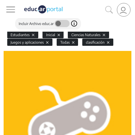
Incluir Archivo educ.ar
Estudiantes
Inicial
Ciencias Naturales
Juegos y aplicaciones
Todas
clasificación