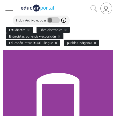
Incluir Archivo educ.ar
Estudiantes
Libro electrónico
Entrevistas, ponencia y exposición
Educación Intercultural Bilingüe
pueblos indígenas