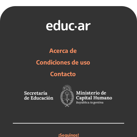
Acerca de
Condiciones de uso
Contacto
¡Seguinos!