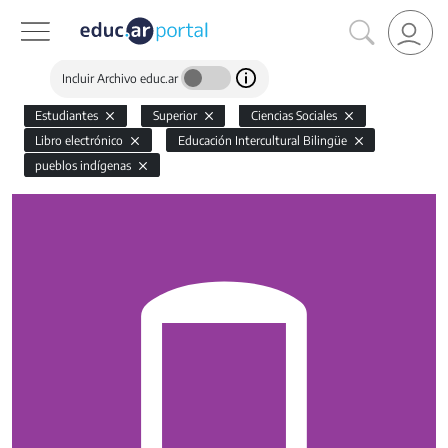
Incluir Archivo educ.ar
Estudiantes
Superior
Ciencias Sociales
Libro electrónico
Educación Intercultural Bilingüe
pueblos indígenas