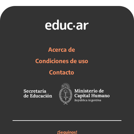
Acerca de
Condiciones de uso
Contacto
¡Seguinos!