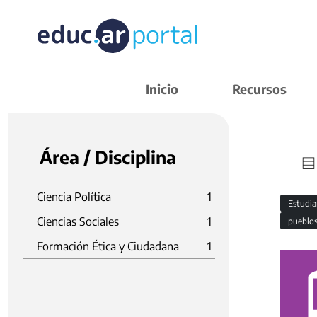
Inicio
Recursos
Área / Disciplina
Ciencia Política
1
Estudi
Ciencias Sociales
1
pueblo
Formación Ética y Ciudadana
1