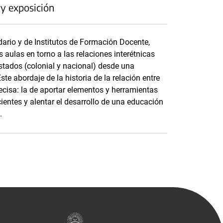
 y exposición
dario y de Institutos de Formación Docente,
as aulas en torno a las relaciones interétnicas
stados (colonial y nacional) desde una
ste abordaje de la historia de la relación entre
ecisa: la de aportar elementos y herramientas
ntes y alentar el desarrollo de una educación
.