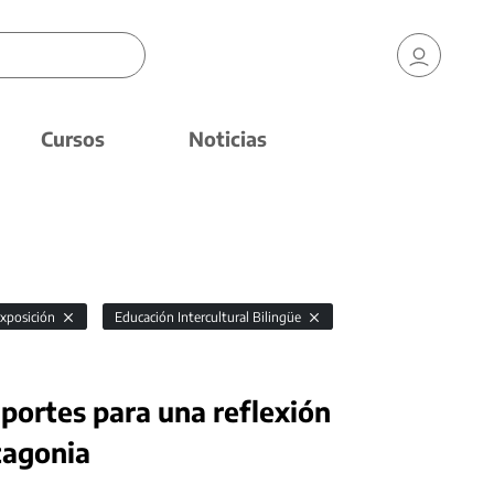
Cursos
Noticias
exposición
Educación Intercultural Bilingüe
portes para una reflexión
atagonia