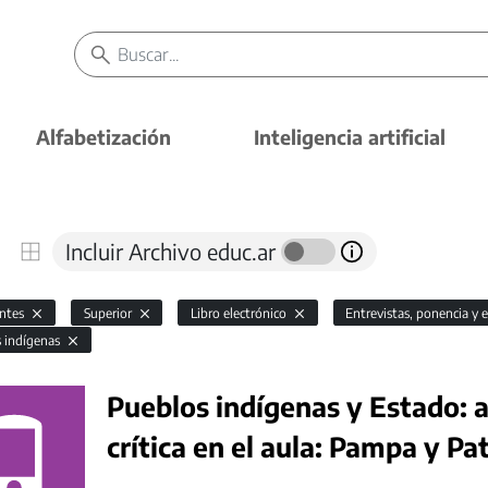
Alfabetización
Inteligencia artificial
Incluir Archivo educ.ar
antes
Superior
Libro electrónico
Entrevistas, ponencia y 
s indígenas
Pueblos indígenas y Estado: a
crítica en el aula: Pampa y P