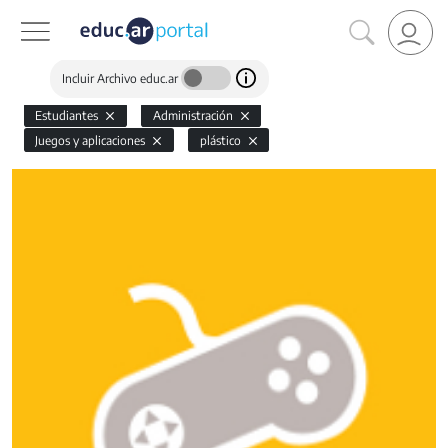
Incluir Archivo educ.ar
Estudiantes
Administración
Juegos y aplicaciones
plástico