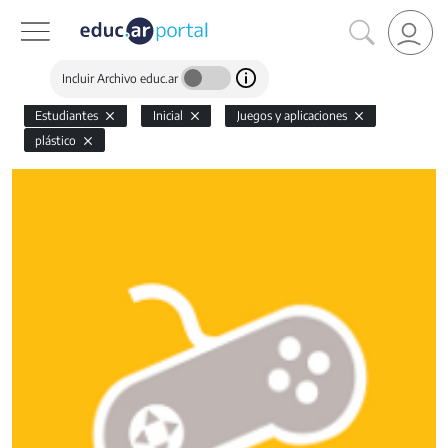
Incluir Archivo educ.ar
Estudiantes
Inicial
Juegos y aplicaciones
plástico