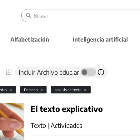
Alfabetización
Inteligencia artificial
Incluir Archivo educ.ar
antes
Primario
análisis de texto
El texto explicativo
Texto | Actividades