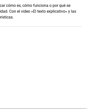
licar cómo es, cómo funciona o por qué se
d. Con el video «El texto explicativo» y las
ísticas.