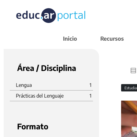
Inicio
Recursos
Área / Disciplina
Lengua
1
Estudi
Prácticas del Lenguaje
1
Formato