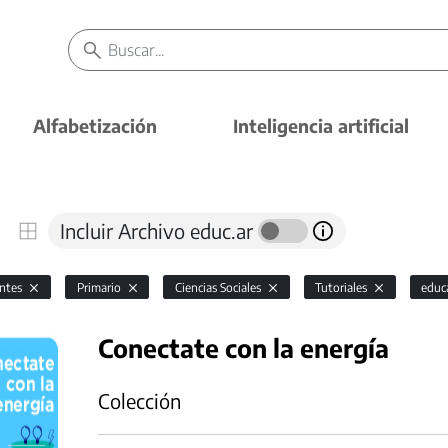
Alfabetización
Inteligencia artificial
Incluir Archivo educ.ar
antes
Primario
Ciencias Sociales
Tutoriales
educ
Conectate con la energía
Colección