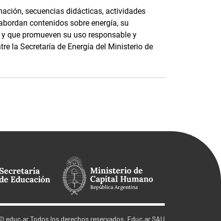
ación, secuencias didácticas, actividades
 abordan contenidos sobre energía, su
e, y que promueven su uso responsable y
tre la Secretaría de Energía del Ministerio de
©
educ.ar
Todos los derechos reservados. Educ.ar SAU