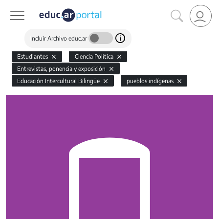
Incluir Archivo educ.ar
Estudiantes
Ciencia Política
Entrevistas, ponencia y exposición
Educación Intercultural Bilingüe
pueblos indígenas