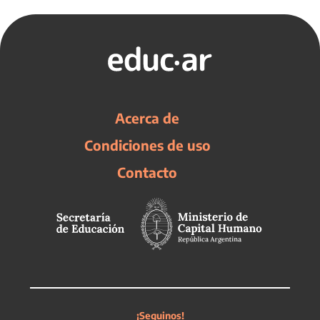
Acerca de
Condiciones de uso
Contacto
¡Seguinos!