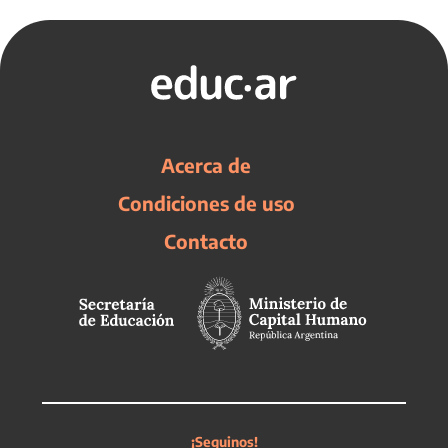
Acerca de
Condiciones de uso
Contacto
¡Seguinos!