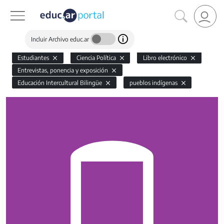
Incluir Archivo educ.ar
Estudiantes
Ciencia Política
Libro electrónico
Entrevistas, ponencia y exposición
Educación Intercultural Bilingüe
pueblos indígenas