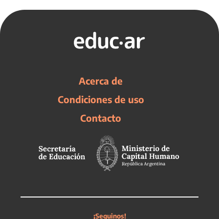
Acerca de
Condiciones de uso
Contacto
¡Seguinos!