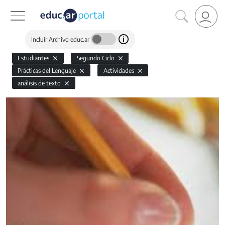
Incluir Archivo educ.ar
Estudiantes
Segundo Ciclo
Prácticas del Lenguaje
Actividades
análisis de texto